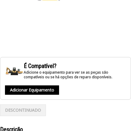
É Compatível?
Adicione o equipamento para ver se as peças são
compatíveis ou se há opções de reparo disponíveis.
Adicionar Equipamento
DESCONTINUADO
Descrição