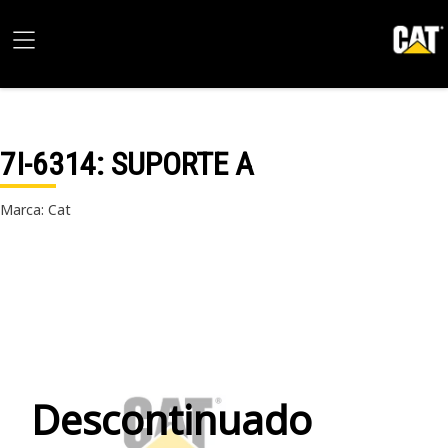
7I-6314
: SUPORTE A
Marca: Cat
Descontinuado