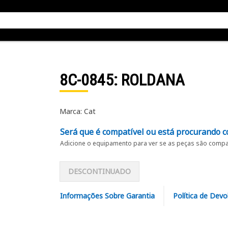
8C-0845
: ROLDANA
Marca: Cat
Será que é compatível ou está procurando c
Adicione o equipamento para ver se as peças são compat
DESCONTINUADO
Informações Sobre Garantia
Política de Devo