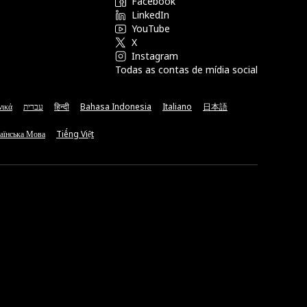
Facebook
LinkedIn
YouTube
X
Instagram
Todas as contas de mídia social
νικά
עברית
हिन्दी
Bahasa Indonesia
Italiano
日本語
аїнська Мова
Tiếng Việt