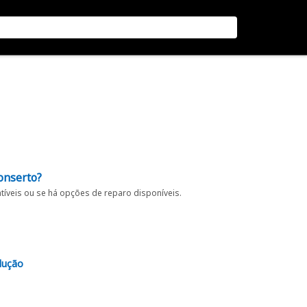
onserto?
íveis ou se há opções de reparo disponíveis.
lução