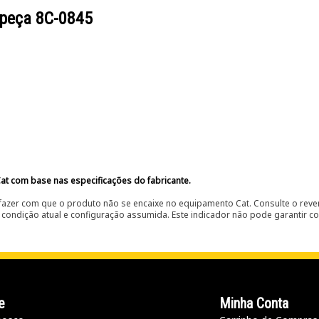
 peça
8C-0845
at com base nas especificações do fabricante.
fazer com que o produto não se encaixe no equipamento Cat. Consulte o reve
condição atual e configuração assumida. Este indicador não pode garantir c
e
Minha Conta