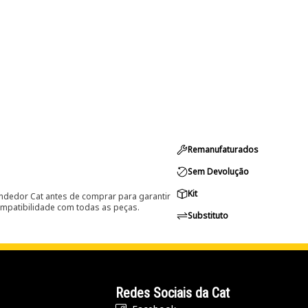
Remanufaturados
Sem Devolução
Kit
ndedor Cat antes de comprar para garantir
ompatibilidade com todas as peças.
Substituto
Redes Sociais da Cat