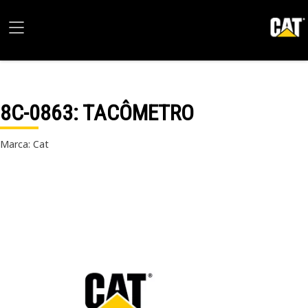
8C-0863
: TACÔMETRO
Marca: Cat