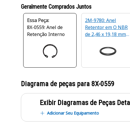
Geralmente Comprados Juntos
Essa Peça:
2M-9780: Anel
8X-0559: Anel de
Retentor em O NBR
Retenção Interno
de 2,46 x 19,18 mm
de 90 A
Diagrama de peças para
8X-0559
Exibir Diagramas de Peças Det
Adicionar Seu Equipamento