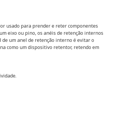
ador usado para prender e reter componentes
m eixo ou pino, os anéis de retenção internos
 de um anel de retenção interno é evitar o
na como um dispositivo retentor, retendo em
ividade.