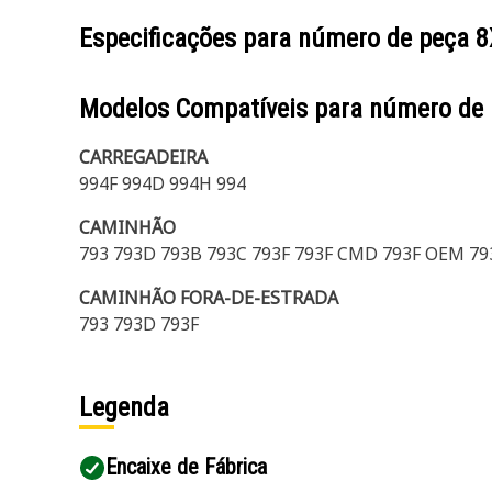
Especificações para número de peça
8
Modelos Compatíveis para número de
CARREGADEIRA
994F 994D 994H 994
CAMINHÃO
793 793D 793B 793C 793F 793F CMD 793F OEM 79
CAMINHÃO FORA-DE-ESTRADA
793 793D 793F
Legenda
Encaixe de Fábrica