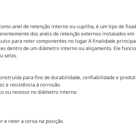
omo anel de retenção interno ou cupilha, é um tipo de fix
erentemente dos anéis de retenção externos instalados em u
ulco para reter componentes no lugar. A finalidade principal
s dentro de um diâmetro interno ou alojamento. Ele funcio
 selos.
nstruída para fins de durabilidade, confiabilidade e produt
z e resistência à corrosão.
co ou recesso no diâmetro interno.
 e reter a coroa na posição.