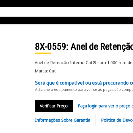
8X-0559
: Anel de Retenção
Anel de Retenção Interno Cat® com 1.000 mm de 
Marca: Cat
Será que é compatível ou está procurando c
Adicione o equipamento para ver se as peças são compat
Verificar Preço
Faça login para ver o preço 
Informações Sobre Garantia
Política de Devo