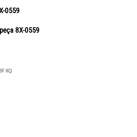
X-0559
 peça
8X-0559
3F XQ