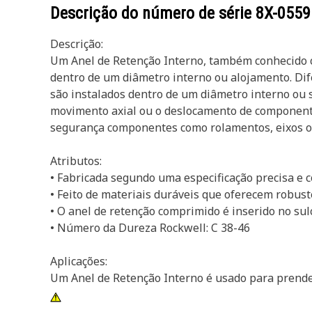
Descrição do número de série
8X-0559
Descrição:
Um Anel de Retenção Interno, também conhecido c
dentro de um diâmetro interno ou alojamento. Dif
são instalados dentro de um diâmetro interno ou s
movimento axial ou o deslocamento de componente
segurança componentes como rolamentos, eixos ou
Atributos:
• Fabricada segundo uma especificação precisa e co
• Feito de materiais duráveis que oferecem robuste
• O anel de retenção comprimido é inserido no sul
• Número da Dureza Rockwell: C 38-46
Aplicações:
Um Anel de Retenção Interno é usado para prender