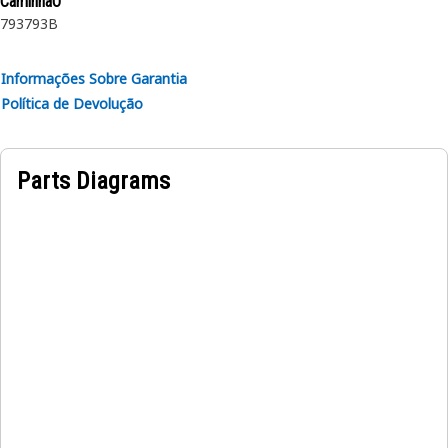
CaminhãO
793
793B
Informações Sobre Garantia
Política de Devolução
Parts Diagrams