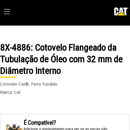
8X-4886
: Cotovelo Flangeado da
Tubulação de Óleo com 32 mm de
Diâmetro Interno
Cotovelo Cat®, Ferro Fundido
Marca: Cat
É Compatível?
Adicione o equipamento para ver se as peças são