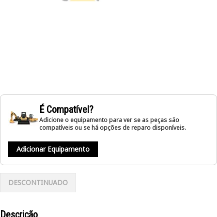
É Compatível?
Adicione o equipamento para ver se as peças são
compatíveis ou se há opções de reparo disponíveis.
Adicionar Equipamento
DESCONTINUADO
Descrição