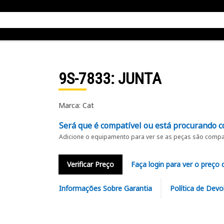
9S-7833
: JUNTA
Marca: Cat
Será que é compatível ou está procurando c
Adicione o equipamento para ver se as peças são compat
Verificar Preço
Faça login para ver o preço 
Informações Sobre Garantia
Política de Devo