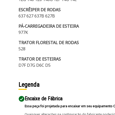
ESCRÊIPER DE RODAS
637 627 637B 627B
PÁ-CARREGADEIRA DE ESTEIRA
977K
TRATOR FLORESTAL DE RODAS
528
TRATOR DE ESTEIRAS
D7F D7G D6C D5
Legenda
Encaixe de Fábrica
Essa peça foi projetada para encaixar em seu equipamento C
Quaisquer alterações na configuração do fabricante poderá 