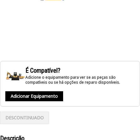
É Compatível?
Adicione o equipamento para ver se as peças são
compatíveis ou se há opções de reparo disponíveis.
Adicionar Equipamento
DESCONTINUADO
Descrição