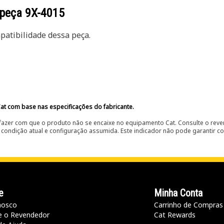
 peça
9X-4015
atibilidade dessa peça.
at com base nas especificações do fabricante.
fazer com que o produto não se encaixe no equipamento Cat. Consulte o reve
condição atual e configuração assumida. Este indicador não pode garantir c
e
Minha Conta
nosco
Carrinho de Compras
e o Revendedor
Cat Rewards