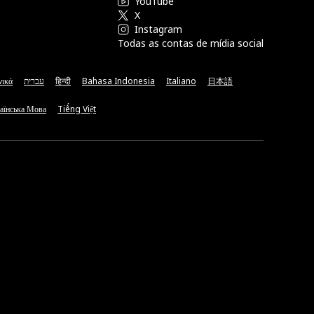
YouTube
X
Instagram
Todas as contas de mídia social
νικά
עברית
हिन्दी
Bahasa Indonesia
Italiano
日本語
аїнська Мова
Tiếng Việt