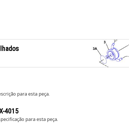
alhados
crição para esta peça.
X-4015
ecificação para esta peça.