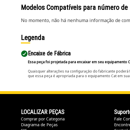
Modelos Compatíveis para número de
No momento, não há nenhuma informação de comp
Legenda
Encaixe de Fábrica
Essa peça foi projetada para encaixar em seu equipamento C
Quaisquer alterações na configuração do fabricante poderá 
que essa peça é apropriada para o equipamento Cat em sua 
LOCALIZAR PEÇAS
Suport
Comprar por Categoria
Fale Co
Diagrama de Peças
Encontr