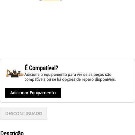
É Compatível?
Adicione o equipamento para ver se as peças são
compatíveis ou se há opções de reparo disponíveis.
Adicionar Equipamento
DESCONTINUADO
Descrição