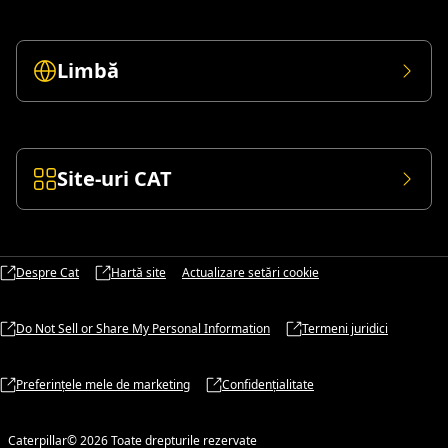
Limbă
Site-uri CAT
Despre Cat
Hartă site
Actualizare setări cookie
Do Not Sell or Share My Personal Information
Termeni juridici
Preferințele mele de marketing
Confidențialitate
Caterpillar© 2026 Toate drepturile rezervate