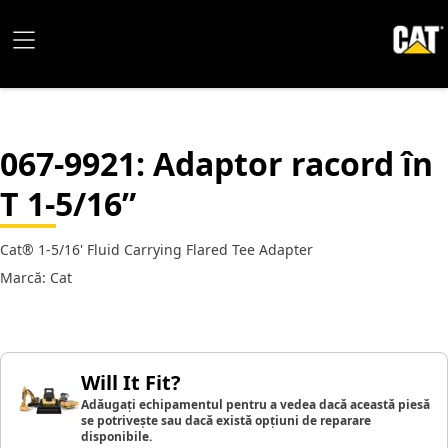
067-9921
: Adaptor racord în
T 1-5/16”
Cat® 1-5/16' Fluid Carrying Flared Tee Adapter
Marcă: Cat
Will It Fit?
Adăugați echipamentul pentru a vedea dacă această piesă
se potrivește sau dacă există opțiuni de reparare
disponibile.