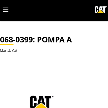
068-0399
: POMPA A
Marcă: Cat