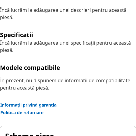
Încă lucrăm la adăugarea unei descrieri pentru această
piesă.
Specificații
Încă lucrăm la adăugarea unei specificații pentru această
piesă.
Modele compatibile
În prezent, nu dispunem de informații de compatibilitate
pentru această piesă.
Informații privind garanția
Politica de returnare
Scheme piese