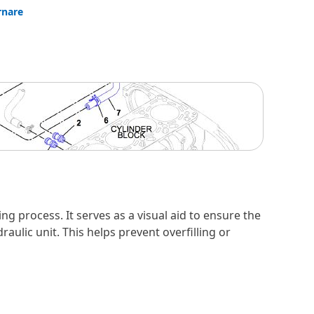
rnare
ing process. It serves as a visual aid to ensure the
ulic unit. This helps prevent overfilling or