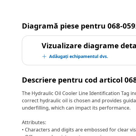
Diagramă piese pentru
068-059
Vizualizare diagrame detal
Adăugați echipamentul dvs.
Descriere pentru cod articol
06
The Hydraulic Oil Cooler Line Identification Tag in
correct hydraulic oil is chosen and provides guid
underfilling, which can impact its performance.
Attributes:
• Characters and digits are embossed for clear visi