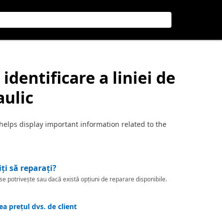
 identificare a liniei de
aulic
 helps display important information related to the
iți să reparați?
 potrivește sau dacă există opțiuni de reparare disponibile.
a prețul dvs. de client