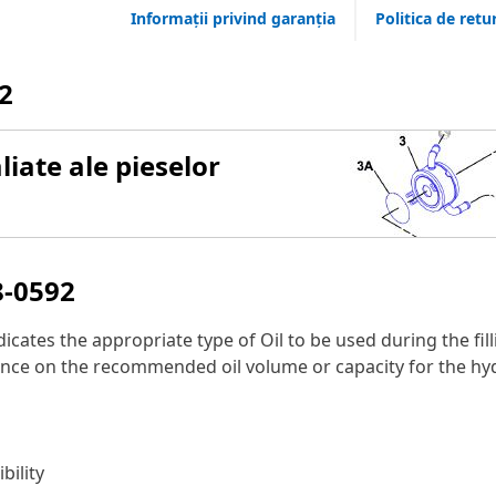
Informații privind garanția
Politica de retu
2
iate ale pieselor
8-0592
dicates the appropriate type of Oil to be used during the fill
ance on the recommended oil volume or capacity for the hydra
bility