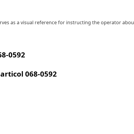
erves as a visual reference for instructing the operator abou
68-0592
articol
068-0592