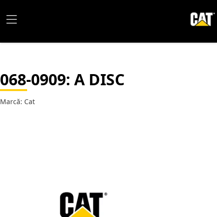
068-0909
: A DISC
Marcă: Cat