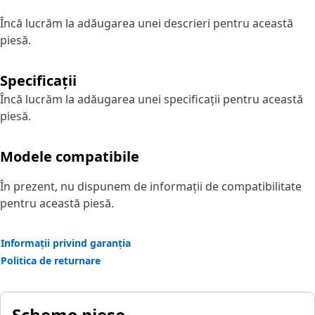
Încă lucrăm la adăugarea unei descrieri pentru această
piesă.
Specificații
Încă lucrăm la adăugarea unei specificații pentru această
piesă.
Modele compatibile
În prezent, nu dispunem de informații de compatibilitate
pentru această piesă.
Informații privind garanția
Politica de returnare
Scheme piese