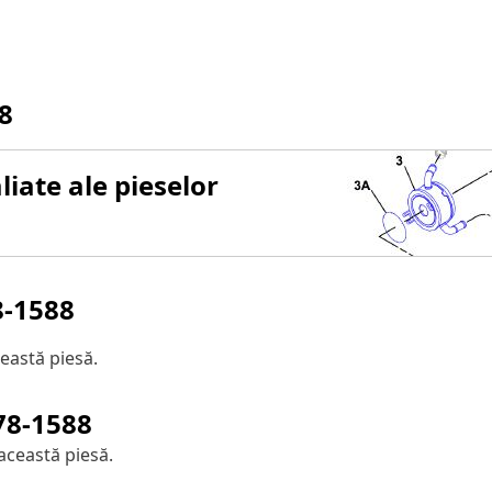
8
iate ale pieselor
8-1588
eastă piesă.
78-1588
această piesă.