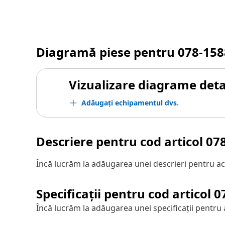
Diagramă piese pentru
078-158
Vizualizare diagrame detal
Adăugați echipamentul dvs.
Descriere pentru cod articol
07
Încă lucrăm la adăugarea unei descrieri pentru ac
Specificații pentru cod articol
0
Încă lucrăm la adăugarea unei specificații pentru 