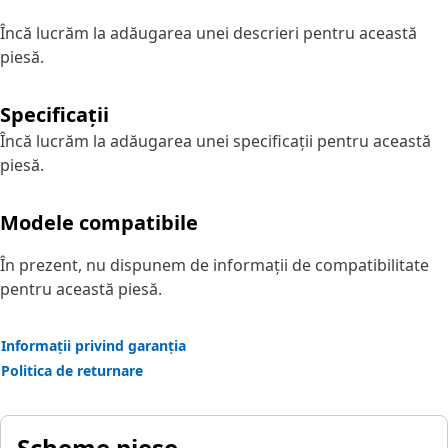
Încă lucrăm la adăugarea unei descrieri pentru această
piesă.
Specificații
Încă lucrăm la adăugarea unei specificații pentru această
piesă.
Modele compatibile
În prezent, nu dispunem de informații de compatibilitate
pentru această piesă.
Informații privind garanția
Politica de returnare
Scheme piese