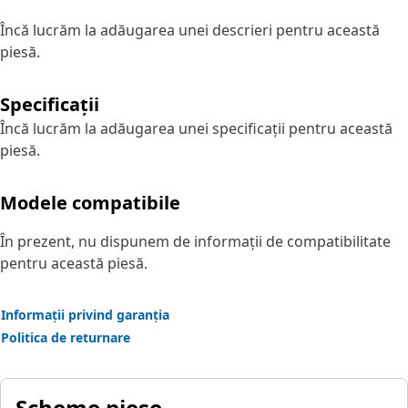
Încă lucrăm la adăugarea unei descrieri pentru această
piesă.
Specificații
Încă lucrăm la adăugarea unei specificații pentru această
piesă.
Modele compatibile
În prezent, nu dispunem de informații de compatibilitate
pentru această piesă.
Informații privind garanția
Politica de returnare
Scheme piese