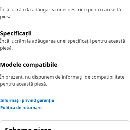
Încă lucrăm la adăugarea unei descrieri pentru această
piesă.
Specificații
Încă lucrăm la adăugarea unei specificații pentru această
piesă.
Modele compatibile
În prezent, nu dispunem de informații de compatibilitate
pentru această piesă.
Informații privind garanția
Politica de returnare
Scheme piese