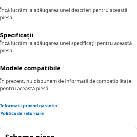
Încă lucrăm la adăugarea unei descrieri pentru această
piesă.
Specificații
Încă lucrăm la adăugarea unei specificații pentru această
piesă.
Modele compatibile
În prezent, nu dispunem de informații de compatibilitate
pentru această piesă.
Informații privind garanția
Politica de returnare
Scheme piese