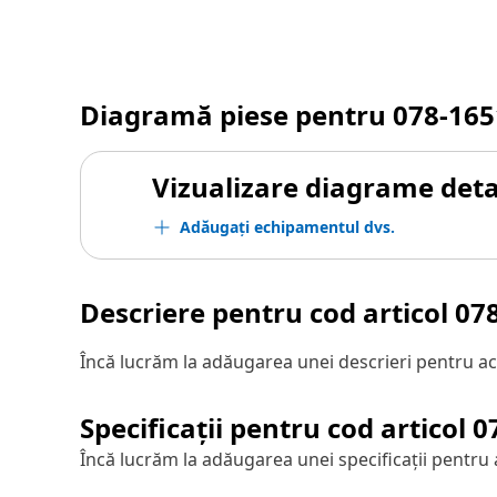
Diagramă piese pentru
078-165
Vizualizare diagrame detal
Adăugați echipamentul dvs.
Descriere pentru cod articol
07
Încă lucrăm la adăugarea unei descrieri pentru ac
Specificații pentru cod articol
0
Încă lucrăm la adăugarea unei specificații pentru 