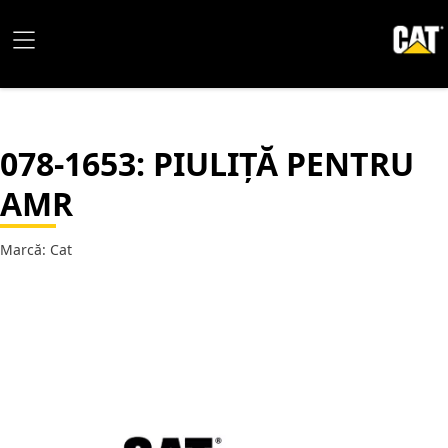
078-1653
: PIULIȚĂ PENTRU
AMR
Marcă: Cat