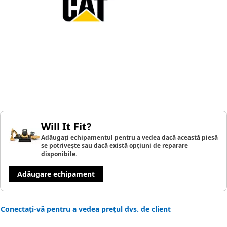
Will It Fit?
Adăugați echipamentul pentru a vedea dacă această piesă
se potrivește sau dacă există opțiuni de reparare
disponibile.
Adăugare echipament
Conectați-vă pentru a vedea prețul dvs. de client