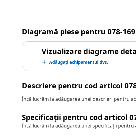
Diagramă piese pentru
078-169
Vizualizare diagrame detal
Adăugați echipamentul dvs.
Descriere pentru cod articol
07
Încă lucrăm la adăugarea unei descrieri pentru ac
Specificații pentru cod articol
0
Încă lucrăm la adăugarea unei specificații pentru 