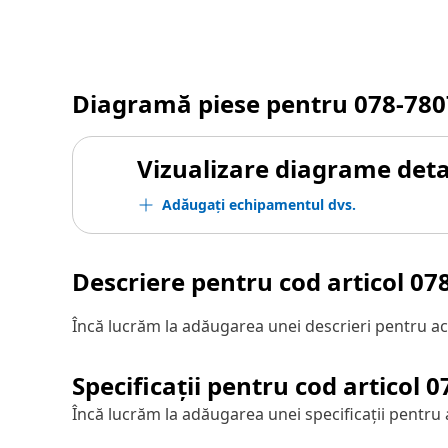
Diagramă piese pentru
078-780
Vizualizare diagrame detal
Adăugați echipamentul dvs.
Descriere pentru cod articol
07
Încă lucrăm la adăugarea unei descrieri pentru ac
Specificații pentru cod articol
0
Încă lucrăm la adăugarea unei specificații pentru 