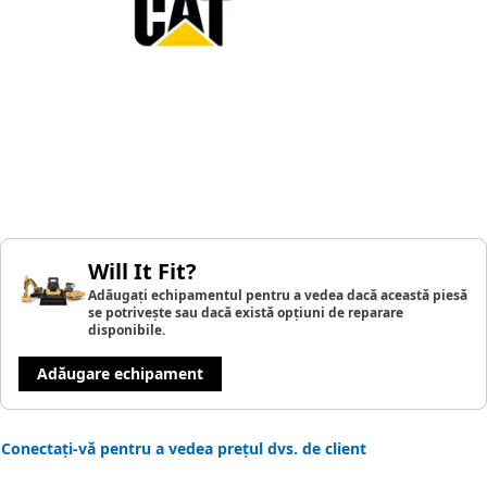
Will It Fit?
Adăugați echipamentul pentru a vedea dacă această piesă
se potrivește sau dacă există opțiuni de reparare
disponibile.
Adăugare echipament
Conectați-vă pentru a vedea prețul dvs. de client