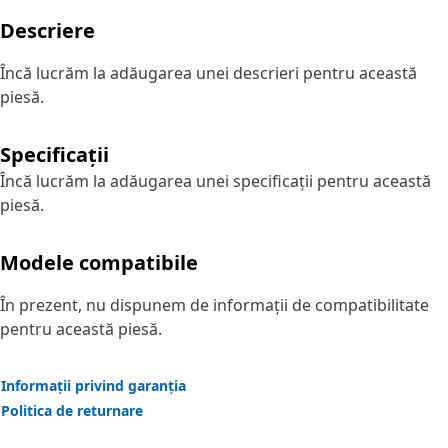
Descriere
Încă lucrăm la adăugarea unei descrieri pentru această
piesă.
Specificații
Încă lucrăm la adăugarea unei specificații pentru această
piesă.
Modele compatibile
În prezent, nu dispunem de informații de compatibilitate
pentru această piesă.
Informații privind garanția
Politica de returnare