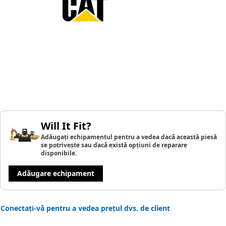
Will It Fit?
Adăugați echipamentul pentru a vedea dacă această piesă
se potrivește sau dacă există opțiuni de reparare
disponibile.
Adăugare echipament
Conectați-vă pentru a vedea prețul dvs. de client