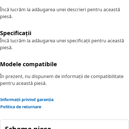
Încă lucrăm la adăugarea unei descrieri pentru această
piesă.
Specificații
Încă lucrăm la adăugarea unei specificații pentru această
piesă.
Modele compatibile
În prezent, nu dispunem de informații de compatibilitate
pentru această piesă.
Informații privind garanția
Politica de returnare
Scheme piese