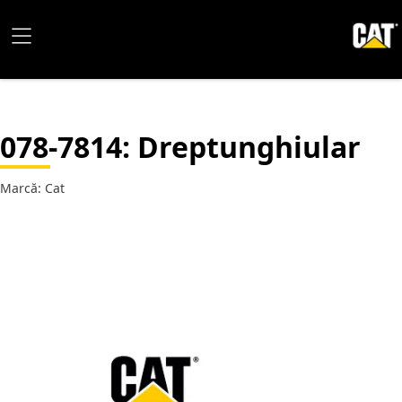
078-7814
: Dreptunghiular
Marcă: Cat