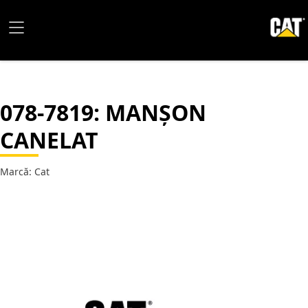
078-7819
: MANȘON
CANELAT
Marcă: Cat