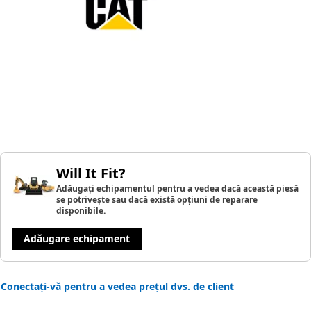
Will It Fit?
Adăugați echipamentul pentru a vedea dacă această piesă
se potrivește sau dacă există opțiuni de reparare
disponibile.
Adăugare echipament
Conectați-vă pentru a vedea prețul dvs. de client