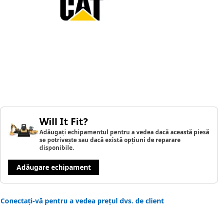
Will It Fit?
Adăugați echipamentul pentru a vedea dacă această piesă
se potrivește sau dacă există opțiuni de reparare
disponibile.
Adăugare echipament
Conectați-vă pentru a vedea prețul dvs. de client