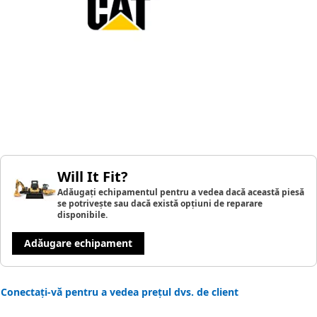
Will It Fit?
Adăugați echipamentul pentru a vedea dacă această piesă
se potrivește sau dacă există opțiuni de reparare
disponibile.
Adăugare echipament
Conectați-vă pentru a vedea prețul dvs. de client