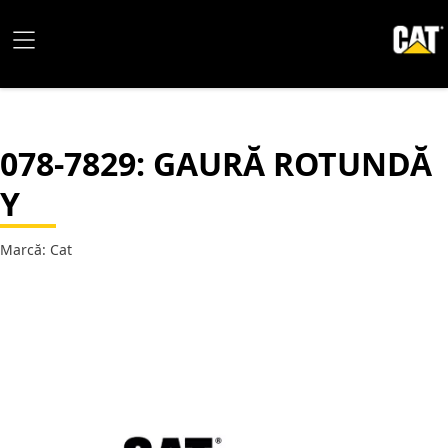
078-7829
: GAURĂ ROTUNDĂ
Y
Marcă: Cat