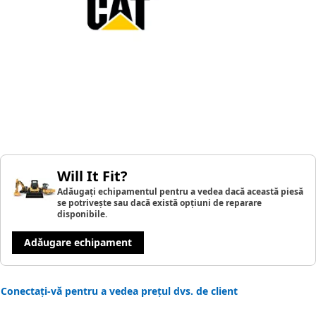
Will It Fit?
Adăugați echipamentul pentru a vedea dacă această piesă
se potrivește sau dacă există opțiuni de reparare
disponibile.
Adăugare echipament
Conectați-vă pentru a vedea prețul dvs. de client