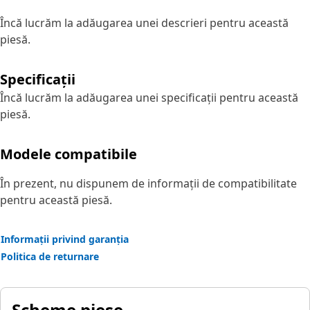
Încă lucrăm la adăugarea unei descrieri pentru această
piesă.
Specificații
Încă lucrăm la adăugarea unei specificații pentru această
piesă.
Modele compatibile
În prezent, nu dispunem de informații de compatibilitate
pentru această piesă.
Informații privind garanția
Politica de returnare
Scheme piese