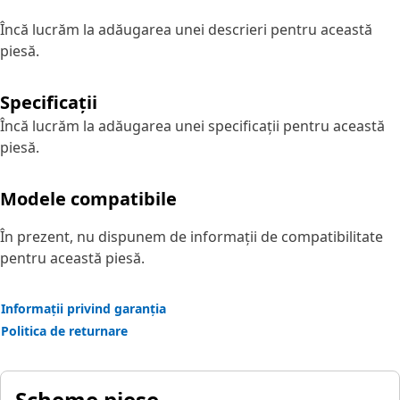
Încă lucrăm la adăugarea unei descrieri pentru această
piesă.
Specificații
Încă lucrăm la adăugarea unei specificații pentru această
piesă.
Modele compatibile
În prezent, nu dispunem de informații de compatibilitate
pentru această piesă.
Informații privind garanția
Politica de returnare
Scheme piese