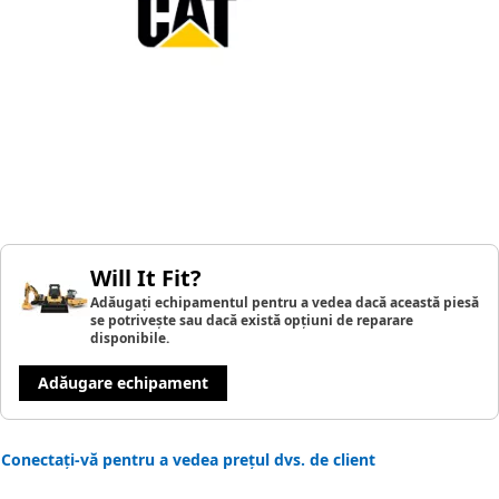
Will It Fit?
Adăugați echipamentul pentru a vedea dacă această piesă
se potrivește sau dacă există opțiuni de reparare
disponibile.
Adăugare echipament
Conectați-vă pentru a vedea prețul dvs. de client