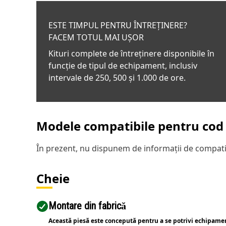
ESTE TIMPUL PENTRU ÎNTREȚINERE?
FACEM TOTUL MAI UȘOR
Kituri complete de întreținere disponibile în
funcție de tipul de echipament, inclusiv
intervale de 250, 500 și 1.000 de ore.
Modele compatibile pentru cod 
În prezent, nu dispunem de informații de compatib
Cheie
Montare din fabrică
Această piesă este concepută pentru a se potrivi echipame