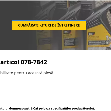
CUMPĂRAȚI KITURI DE ÎNTREȚINERE
articol
078-7842
ilitate pentru această piesă.
ntului dumneavoastră Cat pe baza specificațiilor producătorului.