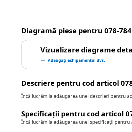
Diagramă piese pentru
078-784
Vizualizare diagrame detal
Adăugați echipamentul dvs.
Descriere pentru cod articol
07
Încă lucrăm la adăugarea unei descrieri pentru ac
Specificații pentru cod articol
0
Încă lucrăm la adăugarea unei specificații pentru 