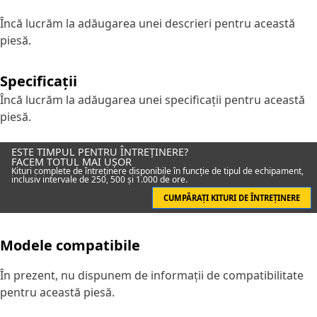
Încă lucrăm la adăugarea unei descrieri pentru această
piesă.
Specificații
Încă lucrăm la adăugarea unei specificații pentru această
piesă.
ESTE TIMPUL PENTRU ÎNTREȚINERE?
FACEM TOTUL MAI UȘOR
Kituri complete de întreținere disponibile în funcție de tipul de echipament,
inclusiv intervale de 250, 500 și 1.000 de ore.
CUMPĂRAȚI KITURI DE ÎNTREȚINERE
Modele compatibile
În prezent, nu dispunem de informații de compatibilitate
pentru această piesă.