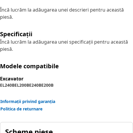
Încă lucrăm la adăugarea unei descrieri pentru această
piesă.
Specificații
Încă lucrăm la adăugarea unei specificații pentru această
piesă.
Modele compatibile
Excavator
EL240B
EL200B
E240B
E200B
Informații privind garanția
Politica de returnare
Scheme piese