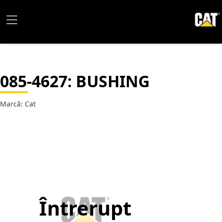
085-4627
: BUSHING
Marcă: Cat
Întrerupt