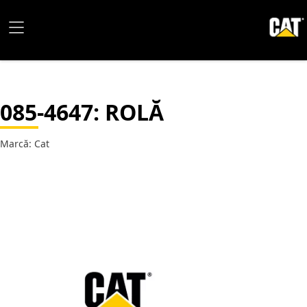
085-4647
: ROLĂ
Marcă: Cat