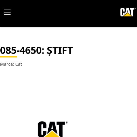
085-4650
: ȘTIFT
Marcă: Cat