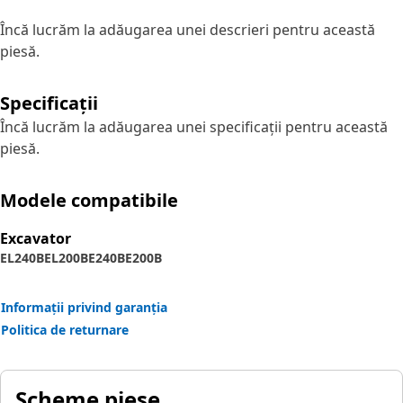
Încă lucrăm la adăugarea unei descrieri pentru această
piesă.
Specificații
Încă lucrăm la adăugarea unei specificații pentru această
piesă.
Modele compatibile
Excavator
EL240B
EL200B
E240B
E200B
Informații privind garanția
Politica de returnare
Scheme piese