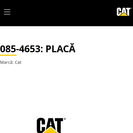
085-4653
: PLACĂ
Marcă: Cat