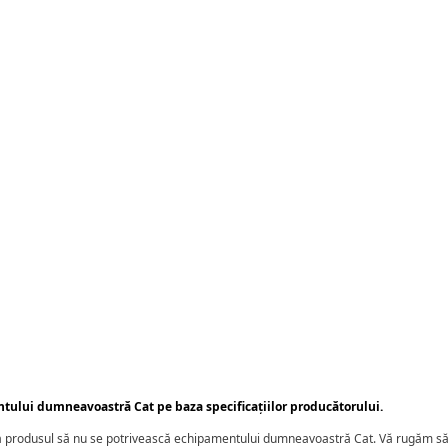
ntului dumneavoastră Cat pe baza specificațiilor producătorului.
ca produsul să nu se potrivească echipamentului dumneavoastră Cat. Vă rugăm să 