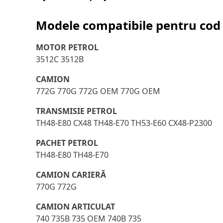
Modele compatibile pentru cod 
MOTOR PETROL
3512C 3512B
CAMION
772G 770G 772G OEM 770G OEM
TRANSMISIE PETROL
TH48-E80 CX48 TH48-E70 TH53-E60 CX48-P2300
PACHET PETROL
TH48-E80 TH48-E70
CAMION CARIERĂ
770G 772G
CAMION ARTICULAT
740 735B 735 OEM 740B 735