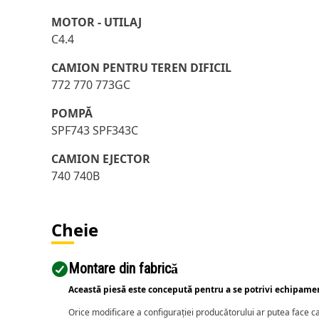
MOTOR - UTILAJ
C4.4
CAMION PENTRU TEREN DIFICIL
772 770 773GC
POMPĂ
SPF743 SPF343C
CAMION EJECTOR
740 740B
Cheie
Montare din fabrică
Această piesă este concepută pentru a se potrivi echipame
Orice modificare a configurației producătorului ar putea face 