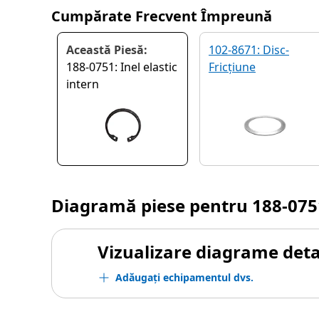
Cumpărate Frecvent Împreună
Această Piesă:
102-8671: Disc-
188-0751: Inel elastic
Fricțiune
intern
Diagramă piese pentru
188-075
Vizualizare diagrame detal
Adăugați echipamentul dvs.