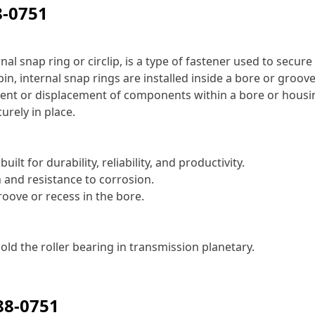
8-0751
nal snap ring or circlip, is a type of fastener used to secu
r pin, internal snap rings are installed inside a bore or gr
ment or displacement of components within a bore or housing.
urely in place.
ilt for durability, reliability, and productivity.
 and resistance to corrosion.
roove or recess in the bore.
old the roller bearing in transmission planetary.
88-0751