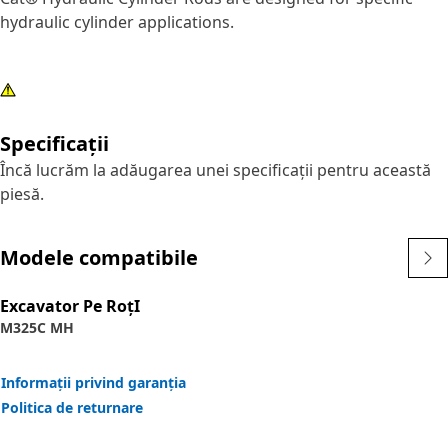
hydraulic cylinder applications.
Specificații
Încă lucrăm la adăugarea unei specificații pentru această
piesă.
Modele compatibile
Excavator Pe RoţI
M325C MH
Informații privind garanția
Politica de returnare