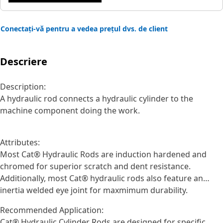
Conectați-vă pentru a vedea prețul dvs. de client
Descriere
Description:
A hydraulic rod connects a hydraulic cylinder to the
machine component doing the work.
Attributes:
Most Cat® Hydraulic Rods are induction hardened and
chromed for superior scratch and dent resistance.
Additionally, most Cat® hydraulic rods also feature an
inertia welded eye joint for maxmimum durability.
Recommended Application:
Cat® Hydraulic Cylinder Rods are designed for specific