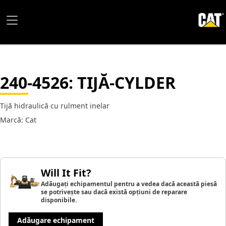
240-4526
: TIJĂ-CYLDER
Tijă hidraulică cu rulment inelar
Marcă: Cat
Will It Fit?
Adăugați echipamentul pentru a vedea dacă această piesă
se potrivește sau dacă există opțiuni de reparare
disponibile.
Adăugare echipament