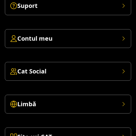
Suport
Contul meu
Cat Social
Limbă