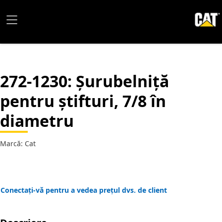
272-1230
: Șurubelniță
pentru știfturi, 7/8 în
diametru
Marcă: Cat
Conectați-vă pentru a vedea prețul dvs. de client