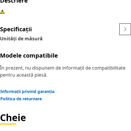
Descriere
Specificații
Unități de măsură
Modele compatibile
În prezent, nu dispunem de informații de compatibilitate
pentru această piesă.
Informații privind garanția
Politica de returnare
Cheie