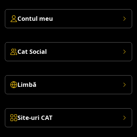
Contul meu
Cat Social
Limbă
Site-uri CAT