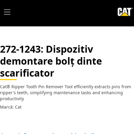
272-1243
: Dispozitiv
demontare bolț dinte
scarificator
Cat® Ripper Tooth Pin Remover Tool efficiently extracts pins from
ripper's teeth, simplifying maintenance tasks and enhancing
productivity
Marcă: Cat