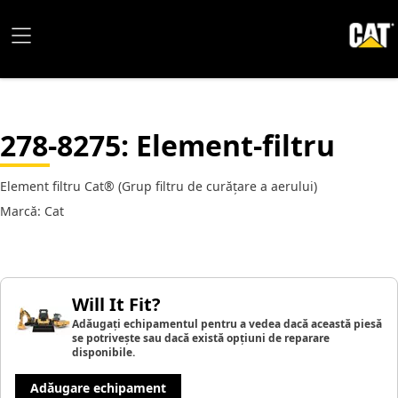
278-8275
: Element-filtru
Element filtru Cat® (Grup filtru de curățare a aerului)
Marcă: Cat
Will It Fit?
Adăugați echipamentul pentru a vedea dacă această piesă
se potrivește sau dacă există opțiuni de reparare
disponibile.
Adăugare echipament