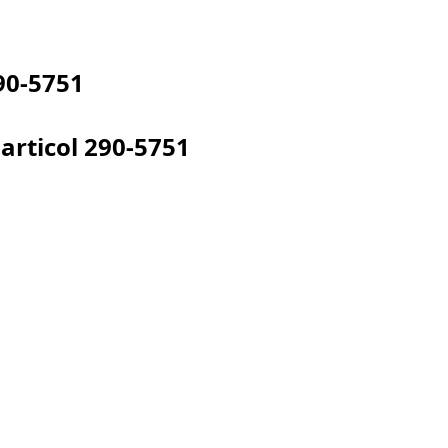
90-5751
articol
290-5751