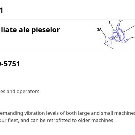
1
iate ale pieselor
0-5751
nes and operators.
emanding vibration levels of both large and small machine
ur fleet, and can be retrofitted to older machines