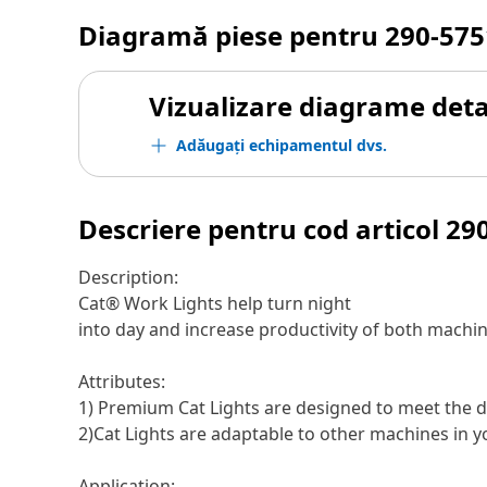
Diagramă piese pentru
290-575
Vizualizare diagrame detal
Adăugați echipamentul dvs.
Descriere pentru cod articol
29
Description:
Cat® Work Lights help turn night
into day and increase productivity of both machi
Attributes:
1) Premium Cat Lights are designed to meet the d
2)Cat Lights are adaptable to other machines in yo
Application: