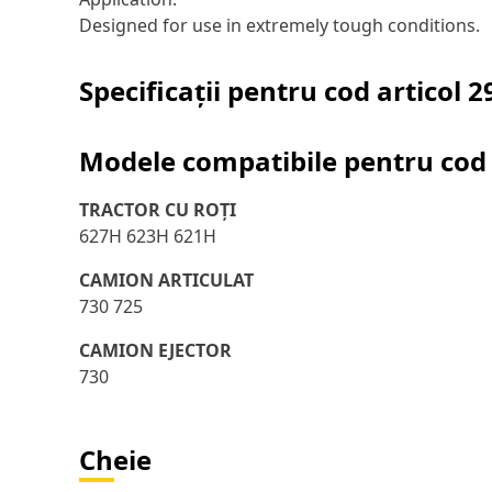
Designed for use in extremely tough conditions.
Specificații pentru cod articol
2
Modele compatibile pentru cod 
TRACTOR CU ROŢI
627H 623H 621H
CAMION ARTICULAT
730 725
CAMION EJECTOR
730
Cheie