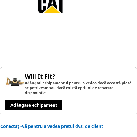
Will It Fit?
Adăugați echipamentul pentru a vedea dacă această piesă
se potrivește sau dacă există opțiuni de reparare
disponibile.
Adăugare echipament
Conectați-vă pentru a vedea prețul dvs. de client