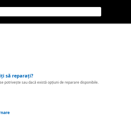
iți să reparați?
 potrivește sau dacă există opțiuni de reparare disponibile.
rnare