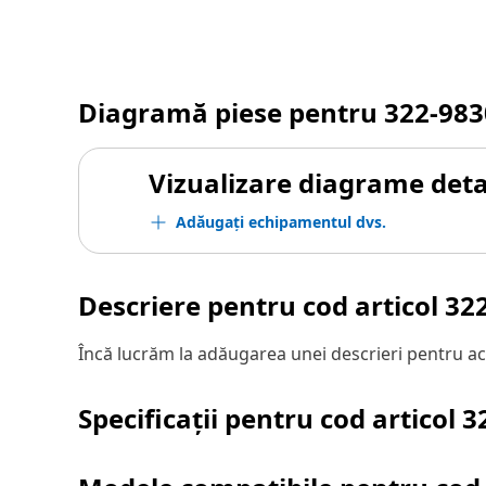
Diagramă piese pentru
322-983
Vizualizare diagrame detal
Adăugați echipamentul dvs.
Descriere pentru cod articol
32
Încă lucrăm la adăugarea unei descrieri pentru ac
Specificații pentru cod articol
3